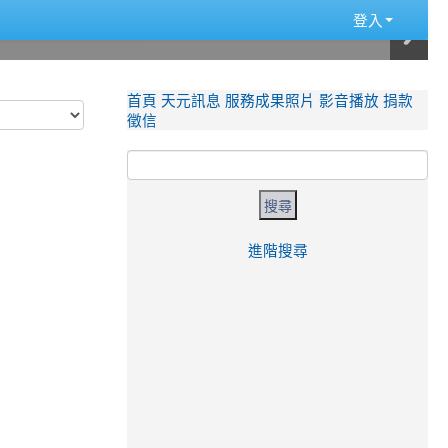
登入
主選單
首頁
天元訊息
服務成果照片
影音播放
捐款
徵信
搜尋
進階搜尋