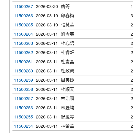
11500267
2026-03-20
唐菁
1
11500266
2026-03-19
邱春梅
3
11500265
2026-03-19
張慧華
2
11500264
2026-03-11
劉雪英
2
11500263
2026-03-11
杜心語
2
11500262
2026-03-11
杜睿軒
2
11500261
2026-03-11
杜憲昌
2
11500260
2026-03-11
杜政憲
2
11500259
2026-03-11
周美妙
2
11500258
2026-03-11
杜順天
2
11500257
2026-03-11
林浩頤
2
11500256
2026-03-11
林晟均
2
11500255
2026-03-11
紀鳳琴
2
11500254
2026-03-11
林榮華
2