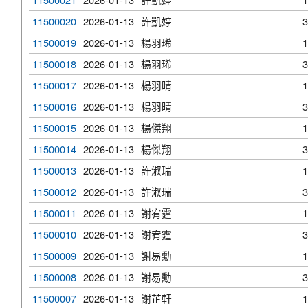
11500020
2026-01-13
許凱婷
3
11500019
2026-01-13
楊羽琋
1
11500018
2026-01-13
楊羽琋
3
11500017
2026-01-13
楊羽晴
1
11500016
2026-01-13
楊羽晴
3
11500015
2026-01-13
楊傑翔
1
11500014
2026-01-13
楊傑翔
3
11500013
2026-01-13
許淑瑞
1
11500012
2026-01-13
許淑瑞
3
11500011
2026-01-13
謝宥霆
1
11500010
2026-01-13
謝宥霆
3
11500009
2026-01-13
謝易勳
1
11500008
2026-01-13
謝易勳
3
11500007
2026-01-13
謝芷軒
1