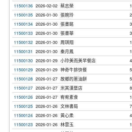
11500136
2026-02-02
蔡志榮
1
11500135
2026-01-30
張婉玲
2
11500134
2026-01-30
張書銘
3
11500133
2026-01-30
張書華
3
11500132
2026-01-30
周琪翔
1
11500131
2026-01-30
秦月鳳
1
11500130
2026-01-29
小玲美而美早餐店
4
11500129
2026-01-29
神奇牛排快餐
5
11500128
2026-01-27
故鄉的蔥油餅
5
11500127
2026-01-27
米其漢堡店
8
11500126
2026-01-27
宥宥素食
1
11500125
2026-01-26
文林書局
7
11500124
2026-01-26
黃心柔
4
11500123
2026-01-26
林雲玉
1