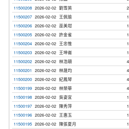
11500208
2026-02-02
劉雪英
2
11500207
2026-02-02
王佩瑜
1
11500206
2026-02-02
巫美坩
1
11500205
2026-02-02
許金雀
1
11500204
2026-02-02
王忠惟
1
11500203
2026-02-02
王坤崙
1
11500202
2026-02-02
林浩頤
4
11500201
2026-02-02
林晟均
4
11500200
2026-02-02
紀鳳琴
4
11500199
2026-02-02
林榮華
4
11500198
2026-02-02
吳姿宜
1
11500197
2026-02-02
陳秀萍
1
11500196
2026-02-02
王惠玉
1
11500195
2026-02-02
陳張夏月
1