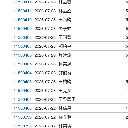
11500412
2026-07-28
林品睿
5
11500411
2026-07-28
林品丞
5
11500410
2026-07-28
王洛鈞
5
11500409
2026-07-28
陳子婕
5
11500408
2026-07-28
王讚豐
5
11500407
2026-07-28
郭柏亨
5
11500406
2026-07-28
許進添
5
11500405
2026-07-28
柯美夙
1
11500404
2026-07-28
許韻秀
1
11500403
2026-07-28
王柏鈞
5
11500402
2026-07-28
王亮文
1
11500401
2026-07-28
王吳麗玉
1
11500400
2026-07-22
林億昌
1
11500399
2026-07-22
羅丘豐
2
11500398
2026-07-17
林崇德
1