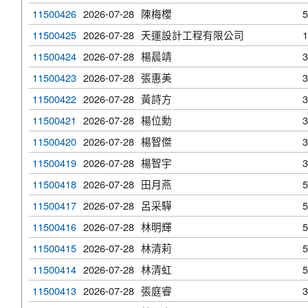
11500426
2026-07-28
陳梅櫻
5
11500425
2026-07-28
天運設計工程有限公司
1
11500424
2026-07-28
楊晨靖
3
11500423
2026-07-28
張惠美
3
11500422
2026-07-28
黃詩方
3
11500421
2026-07-28
楊位勳
3
11500420
2026-07-28
楊智傑
3
11500419
2026-07-28
楊智宇
3
11500418
2026-07-28
田月燕
5
11500417
2026-07-28
呂采驊
5
11500416
2026-07-28
林明輝
5
11500415
2026-07-28
林清莉
5
11500414
2026-07-28
林清虹
5
11500413
2026-07-28
張庭睿
3