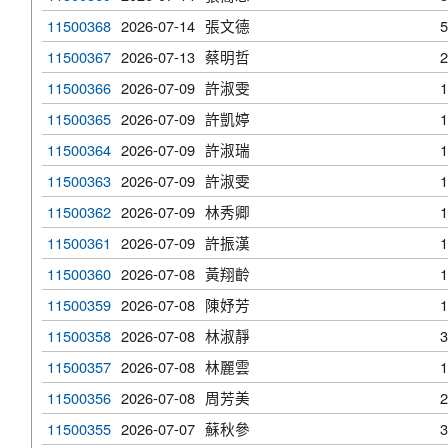
11500368
2026-07-14
張文德
5
11500367
2026-07-13
蔡明哲
2
11500366
2026-07-09
許淑雯
1
11500365
2026-07-09
許凱婷
1
11500364
2026-07-09
許淑瑞
1
11500363
2026-07-09
許淑雯
1
11500362
2026-07-09
林秀卿
1
11500361
2026-07-09
許振漢
1
11500360
2026-07-08
黃翔齡
1
11500359
2026-07-08
陳妤芳
1
11500358
2026-07-08
林淑靜
3
11500357
2026-07-08
林麗雲
1
11500356
2026-07-08
周芳美
2
11500355
2026-07-07
蘇秋參
3