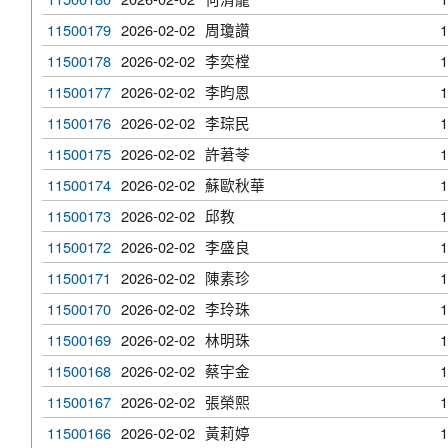
11500179
2026-02-02
周瓊讚
1
11500178
2026-02-02
李奕樘
1
11500177
2026-02-02
李昀恩
1
11500176
2026-02-02
李琮民
1
11500175
2026-02-02
許莙苓
1
11500174
2026-02-02
蘇歐秋華
1
11500173
2026-02-02
邱教
1
11500172
2026-02-02
李盛良
1
11500171
2026-02-02
陳素珍
1
11500170
2026-02-02
李玲珠
1
11500169
2026-02-02
林明珠
1
11500168
2026-02-02
蔡宇金
1
11500167
2026-02-02
張榮熙
1
11500166
2026-02-02
黃莉婷
1