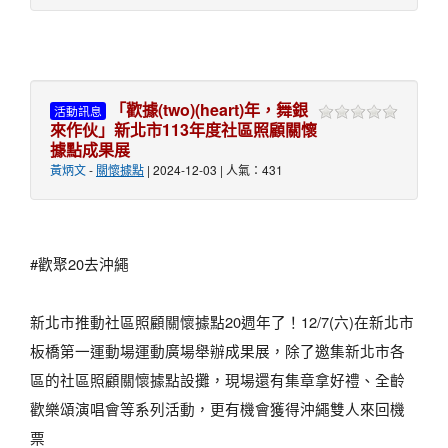
「歡據(two)(heart)年，舞銀
活動訊息
來作伙」新北市113年度社區照顧關懷
據點成果展
黃炳文
-
關懷據點
| 2024-12-03 | 人氣：431
#歡聚20去沖繩
新北市推動社區照顧關懷據點20週年了！12/7(六)在新北市
板橋第一運動場運動廣場舉辦成果展，除了邀集新北市各
區的社區照顧關懷據點設攤，現場還有集章拿好禮、全齡
歡樂頌演唱會等系列活動，更有機會獲得沖繩雙人來回機
票