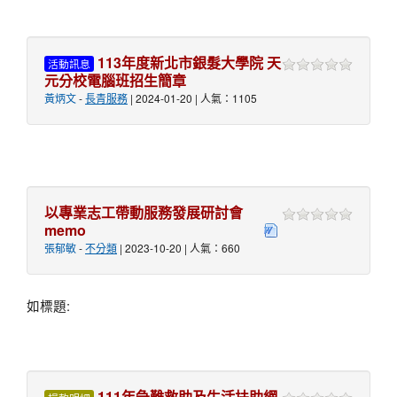
113年度新北市銀髮大學院 天
活動訊息
元分校電腦班招生簡章
黃炳文
-
長青服務
| 2024-01-20 | 人氣：1105
以專業志工帶動服務發展研討會
memo
張郁敏
-
不分類
| 2023-10-20 | 人氣：660
如標題:
111年急難救助及生活扶助網