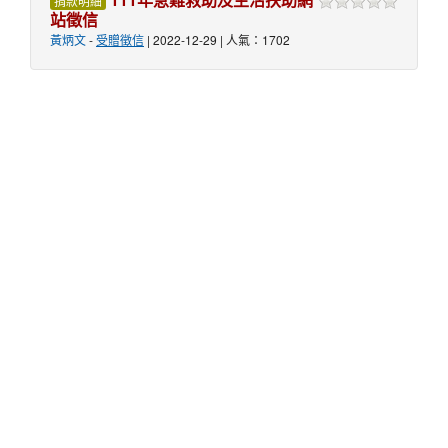
捐款明細
站徵信
黃炳文
-
受贈徵信
| 2022-12-29 | 人氣：1702