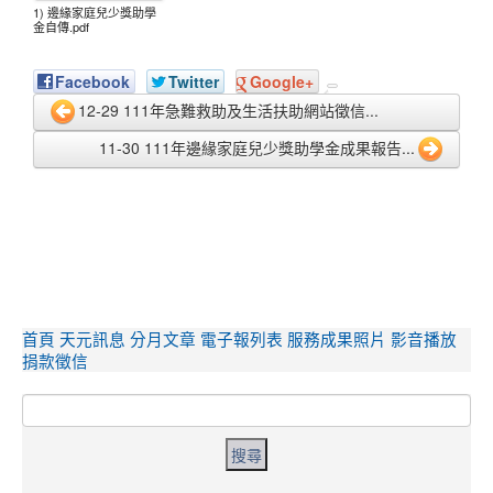
1) 邊緣家庭兒少獎助學
金自傳.pdf
Facebook
Twitter
Google+
12-29 111年急難救助及生活扶助網站徵信...
11-30 111年邊緣家庭兒少獎助學金成果報告...
主選單
首頁
天元訊息
分月文章
電子報列表
服務成果照片
影音播放
捐款徵信
搜尋