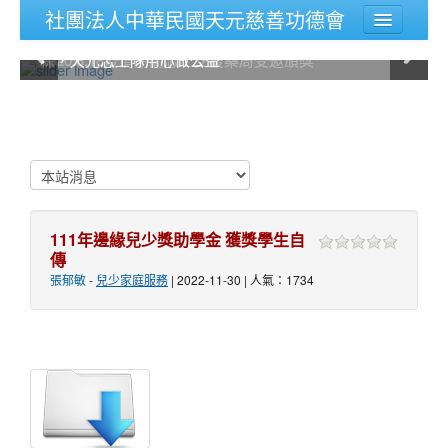
社團法人中華民國天元慈善功德會
2020年天元慈善功德會舉辦，端午粽飄香，禮輕情義
2020年天元慈善功德會舉辦，端午粽飄香，禮輕情義
關於天元
2020.6.18疫情期間志工支援藥局受邀頒獎
2020.6.18疫情期間志工支援藥局受邀頒獎
粽，天元志工隊用心做公益
粽，天元志工隊用心做公益
登入
111年邊緣兒少獎助學金 獲獎學生自
傳
張郁敏
-
兒少家庭服務
| 2022-11-30 | 人氣：1734